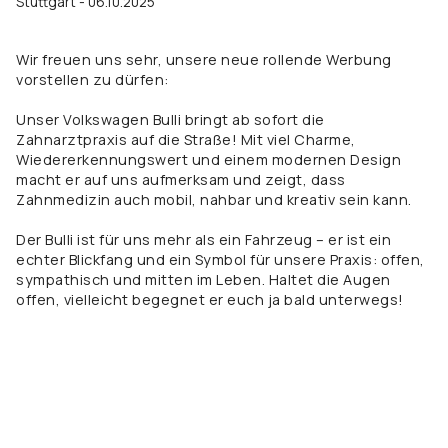
Stuttgart - 06.10.2025
Wir freuen uns sehr, unsere neue rollende Werbung
vorstellen zu dürfen:
Unser Volkswagen Bulli bringt ab sofort die
Zahnarztpraxis auf die Straße! Mit viel Charme,
Wiedererkennungswert und einem modernen Design
macht er auf uns aufmerksam und zeigt, dass
Zahnmedizin auch mobil, nahbar und kreativ sein kann.
Der Bulli ist für uns mehr als ein Fahrzeug – er ist ein
echter Blickfang und ein Symbol für unsere Praxis: offen,
sympathisch und mitten im Leben. Haltet die Augen
offen, vielleicht begegnet er euch ja bald unterwegs!