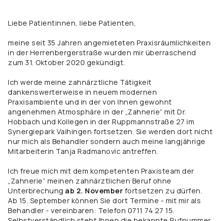
Liebe Patientinnen, liebe Patienten,
meine seit 35 Jahren angemieteten Praxisräumlichkeiten
in der Herrenbergerstraße wurden mir überraschend
zum 31. Oktober 2020 gekündigt.
Ich werde meine zahnärztliche Tätigkeit
dankenswerterweise in neuem modernen
Praxisambiente und in der von Ihnen gewohnt
angenehmen Atmosphäre in der „Zahnerie“ mit Dr.
Hobbach und Kollegen in der Ruppmannstraße 27 im
Synergiepark Vaihingen fortsetzen. Sie werden dort nicht
nur mich als Behandler sondern auch meine langjährige
Mitarbeiterin Tanja Radmanovic antreffen.
Ich freue mich mit dem kompetenten Praxisteam der
„Zahnerie“ meinen zahnärztlichen Beruf ohne
Unterbrechung
ab 2. November
fortsetzen zu dürfen.
Ab 15. September können Sie dort Termine - mit mir als
Behandler - vereinbaren: Telefon 0711 74 27 15.
Selbstverständlich steht Ihnen die bekannte Rufnummer