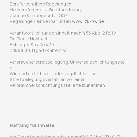
Berufsrechtliche Regelungen:
Heilberufegesetz, Berufsordnung,
Zahnheilkundegesetz, GOZ
Regelungen einsehbar unter:
www.lzk-bw.de
Verantwortlich für den Inhalt nach § 55 Abs. 2 RStV
Dr. Pierre Hobbach
Böblinger Straße 470
70569 Stuttgart-Kaltental
Verbraucherstreitbeilegung/Universalschlichtungsstell
e
Wir sind nicht bereit oder verpflichtet, an
Streitbeilegungsverfahren vor einer
Verbraucherschlichtungsstelle teilzunehmen.
Haftung für Inhalte
Als Diensteanbieter sind wir gemäß § 7 Abs.1 TMG für