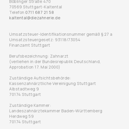
Böblinger Straße 470
70569 Stuttgart-Kaltental
Telefon
0711 687 21 58
kaltental@diezahnerie.de
Umsatzsteuer-Identifikationsnummer gemäß § 27 a
Umsatzsteuergesetz: 93118/73054
Finanzamt Stuttgart
Berufsbezeichnung: Zahnarzt
(verliehen in der Bundesrepublik Deutschland,
Approbation 17. Mai 2000)
Zuständige Aufsichtsbehörde:
Kassenzahnärztliche Vereinigung Stuttgart
Albstadtweg 9
70174 Stuttgart
Zuständige Kammer:
Landeszahnärztekammer Baden-Württemberg
Herdweg 59
70174 Stuttgart