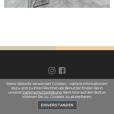
Diese Website verwendet Cookies – nähere Informationen
dazu und zu Ihren Rechten als Benutzer finden Sie in
© Copyright 2026 • die zahnerie® • Stuttgart-
unserer
Datenschutzerklärung
. Beim Klick auf den Button
Vaihingen •••
Impressum
•
Datenschutz
stimmen Sie zu, Cookies zu akzeptieren.
EINVERSTANDEN