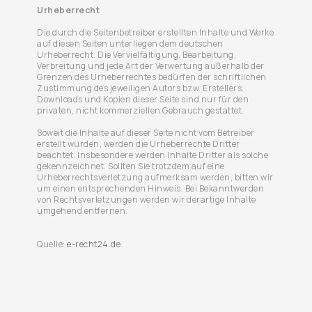
Urheberrecht
Die durch die Seitenbetreiber erstellten Inhalte und Werke
auf diesen Seiten unterliegen dem deutschen
Urheberrecht. Die Vervielfältigung, Bearbeitung,
Verbreitung und jede Art der Verwertung außerhalb der
Grenzen des Urheberrechtes bedürfen der schriftlichen
Zustimmung des jeweiligen Autors bzw. Erstellers.
Downloads und Kopien dieser Seite sind nur für den
privaten, nicht kommerziellen Gebrauch gestattet.
Soweit die Inhalte auf dieser Seite nicht vom Betreiber
erstellt wurden, werden die Urheberrechte Dritter
beachtet. Insbesondere werden Inhalte Dritter als solche
gekennzeichnet. Sollten Sie trotzdem auf eine
Urheberrechtsverletzung aufmerksam werden, bitten wir
um einen entsprechenden Hinweis. Bei Bekanntwerden
von Rechtsverletzungen werden wir derartige Inhalte
umgehend entfernen.
Quelle:
e-recht24.de