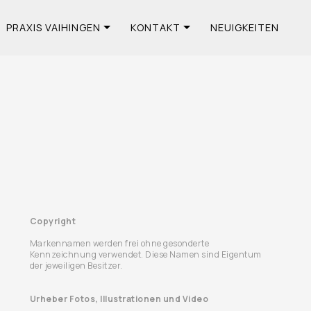
PRAXIS VAIHINGEN
KONTAKT
NEUIGKEITEN
Copyright
Markennamen werden frei ohne gesonderte
Kennzeichnung verwendet. Diese Namen sind Eigentum
der jeweiligen Besitzer.
Urheber Fotos, Illustrationen und Video