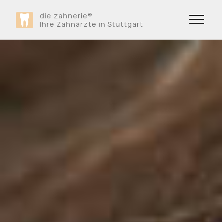
die zahnerie
®
Ihre Zahnärzte in Stuttgart